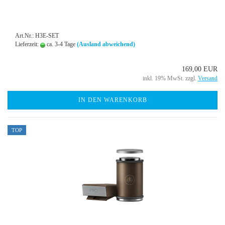
Art.Nr.: H3E-SET
Lieferzeit:
ca. 3-4 Tage
(Ausland abweichend)
169,00 EUR
inkl. 19% MwSt. zzgl.
Versand
IN DEN WARENKORB
TOP