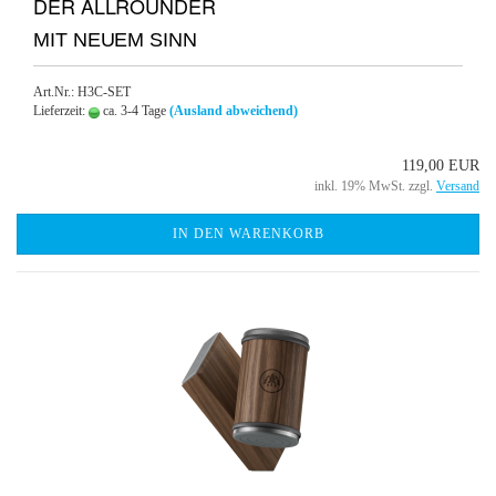
DER ALLROUNDER
MIT NEUEM SINN
Art.Nr.: H3C-SET
Lieferzeit:
ca. 3-4 Tage
(Ausland abweichend)
119,00 EUR
inkl. 19% MwSt. zzgl.
Versand
IN DEN WARENKORB