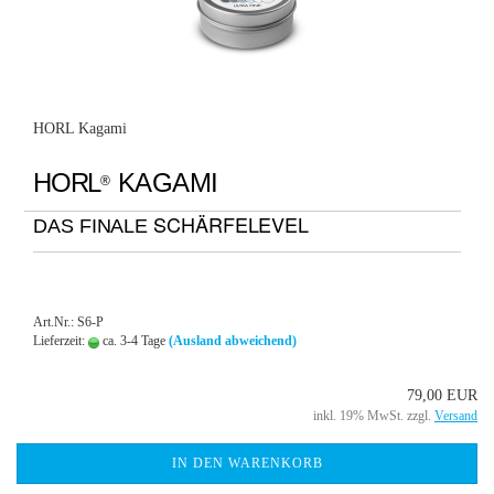
HORL Kagami
HORL
KAGAMI
®
SCHÄRFELEVEL
DAS FINALE
Art.Nr.: S6-P
Lieferzeit:
ca. 3-4 Tage
(Ausland abweichend)
79,00 EUR
inkl. 19% MwSt. zzgl.
Versand
IN DEN WARENKORB