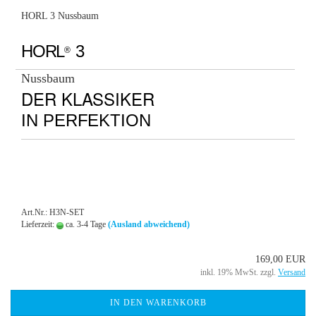
HORL 3 Nussbaum
HORL
3
®
Nussbaum
DER KLASSIKER
IN PERFEKTION
Art.Nr.: H3N-SET
Lieferzeit:
ca. 3-4 Tage
(Ausland abweichend)
169,00 EUR
inkl. 19% MwSt. zzgl.
Versand
IN DEN WARENKORB