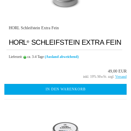
HORL Schleifstein Extra Fein
HORL
SCHLEIFSTEIN EXTRA FEIN
®
Lieferzeit:
ca. 3-4 Tage
(Ausland abweichend)
49,00 EUR
inkl. 19% MwSt. zzgl.
Versand
IN DEN WARENKORB