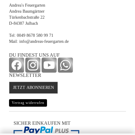
Andrea's Feuergarten
Andrea Baumgärtner
Türkenbachstraße 22
D-84387 Julbach
Tel: 0049 8678 580 99 71
Mail: info@andreas-feuergarten.de
DU FINDEST UNS AUF
NEWSLETTER
JETZT ABONNIEREN
Vertrag widerrufen
SICHER EINKAUFEN MIT