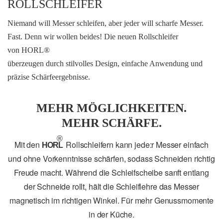
ROLLSCHLEIFER
Niemand will Messer schleifen, aber jeder will scharfe Messer.
Fast. Denn wir wollen beides! Die neuen Rollschleifer
von HORL®
überzeugen durch stilvolles Design, einfache Anwendung und
präzise Schärfeergebnisse.
MEHR MÖGLICHKEITEN.
MEHR SCHÄRFE.
®
Mit den
Rollschleifern kann jede:r Messer einfach
HORL
und ohne Vorkenntnisse schärfen, sodass Schneiden richtig
Freude macht. Während die Schleifscheibe sanft entlang
der Schneide rollt, hält die Schleiflehre das Messer
magnetisch im richtigen Winkel. Für mehr Genussmomente
in der Küche.