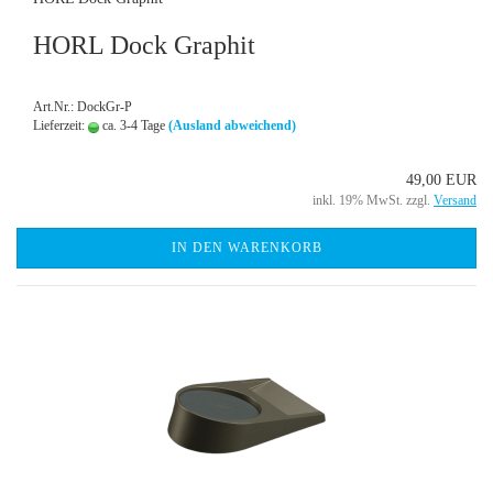
HORL Dock Graphit
Art.Nr.: DockGr-P
Lieferzeit:
ca. 3-4 Tage
(Ausland abweichend)
49,00 EUR
inkl. 19% MwSt. zzgl.
Versand
IN DEN WARENKORB