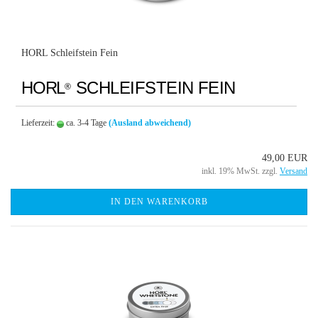
HORL Schleifstein Fein
HORL
SCHLEIFSTEIN FEIN
®
Lieferzeit:
ca. 3-4 Tage
(Ausland abweichend)
49,00 EUR
inkl. 19% MwSt. zzgl.
Versand
IN DEN WARENKORB