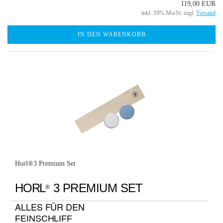
119,00 EUR
inkl. 19% MwSt. zzgl.
Versand
IN DEN WARENKORB
Horl®3 Premium Set
HORL
3 PREMIUM SET
®
ALLES FÜR DEN
FEINSCHLIFF