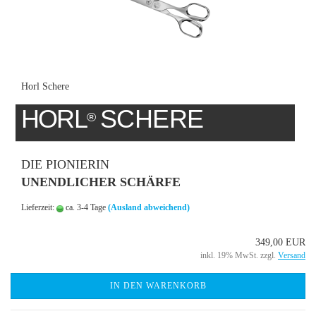
Horl Schere
HORL
SCHERE
®
DIE PIONIERIN
UNENDLICHER SCHÄRFE
Lieferzeit:
ca. 3-4 Tage
(Ausland abweichend)
349,00 EUR
inkl. 19% MwSt. zzgl.
Versand
IN DEN WARENKORB