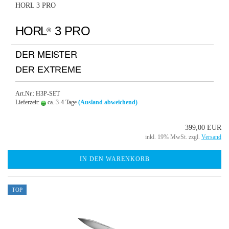
HORL 3 PRO
HORL
3 PRO
®
DER MEISTER
DER EXTREME
Art.Nr.: H3P-SET
Lieferzeit:
ca. 3-4 Tage
(Ausland abweichend)
399,00 EUR
inkl. 19% MwSt. zzgl.
Versand
IN DEN WARENKORB
TOP