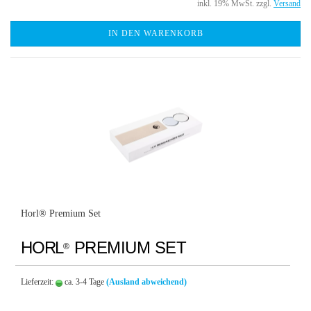
inkl. 19% MwSt. zzgl.
Versand
IN DEN WARENKORB
Horl® Premium Set
HORL
PREMIUM SET
®
Lieferzeit:
ca. 3-4 Tage
(Ausland abweichend)