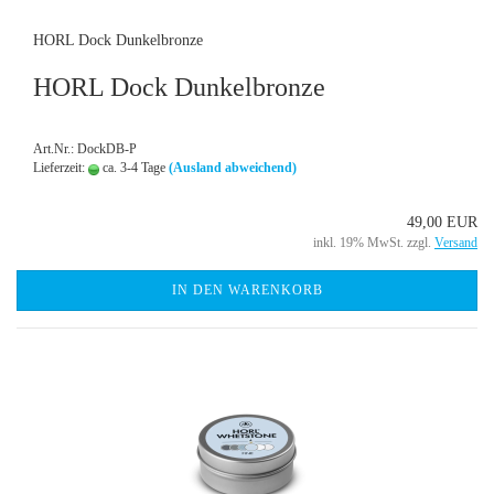
HORL Dock Dunkelbronze
HORL Dock Dunkelbronze
Art.Nr.: DockDB-P
Lieferzeit:
ca. 3-4 Tage
(Ausland abweichend)
49,00 EUR
inkl. 19% MwSt. zzgl.
Versand
IN DEN WARENKORB