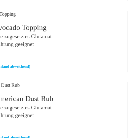
 Topping
vocado Topping
 zugesetztes Glutamat
ährung geeignet
sland abweichend)
n Dust Rub
merican Dust Rub
 zugesetztes Glutamat
ährung geeignet
sland abweichend)