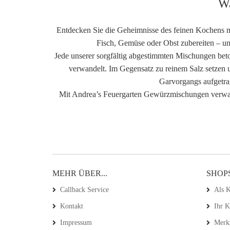
Wa
Entdecken Sie die Geheimnisse des feinen Kochens m
Fisch, Gemüse oder Obst zubereiten – u
Jede unserer sorgfältig abgestimmten Mischungen bet
verwandelt. Im Gegensatz zu reinem Salz setzen
Garvorgangs aufgetra
Mit Andrea’s Feuergarten Gewürzmischungen verwand
MEHR ÜBER...
SHOP
Callback Service
Als K
Kontakt
Ihr 
Impressum
Merkz