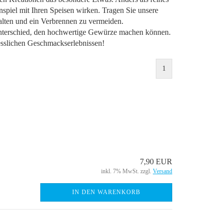
iel mit Ihren Speisen wirken. Tragen Sie unsere
alten und ein Verbrennen zu vermeiden.
nterschied, den hochwertige Gewürze machen können.
gesslichen Geschmackserlebnissen!
1
7,90 EUR
inkl. 7% MwSt. zzgl.
Versand
IN DEN WARENKORB