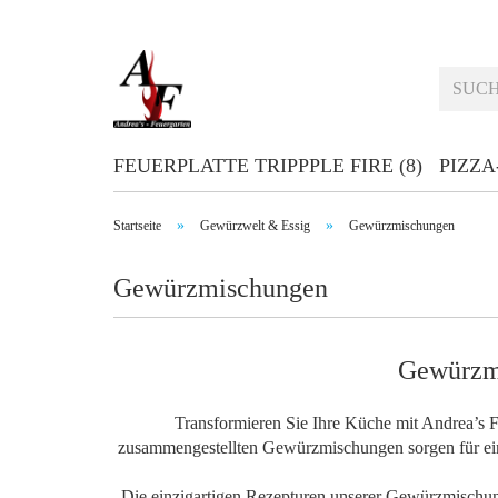
FEUERPLATTE TRIPPPLE FIRE (8)
PIZZA
»
»
Startseite
Gewürzwelt & Essig
Gewürzmischungen
Gewürzmischungen
Gewürzmi
Transformieren Sie Ihre Küche mit Andrea’s 
zusammengestellten Gewürzmischungen sorgen für eine
Die einzigartigen Rezepturen unserer Gewürzmischun