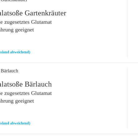
alatsoße Gartenkräuter
 zugesetztes Glutamat
ährung geeignet
sland abweichend)
 Bärlauch
alatsoße Bärlauch
 zugesetztes Glutamat
ährung geeignet
sland abweichend)