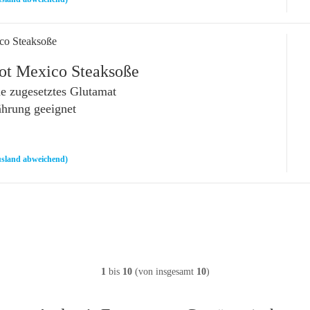
co Steaksoße
ot Mexico Steaksoße
 zugesetztes Glutamat
ährung geeignet
sland abweichend)
1
bis
10
(von insgesamt
10
)