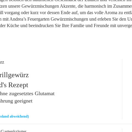
etzen unsere Gewürzmischungen Akzente, die harmonisch im Zusammensp
l vorgang oder kurz vor dessen Ende auf, um das volle Aroma zu entf
on mit Andrea’s Feuergarten Gewürzmischungen und erleben Sie den U
in der Küche und beeindrucken Sie Ihre Familie und Freunde mit unver
ürz
rillgewürz
's Rezept
ne zugesetztes Glutamat
ährung geeignet
sland abweichend)
 Gartenkräuter