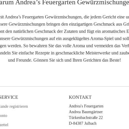
rum Andrea’s Feuergarten Gewürzmischung
it Andrea’s Feuergarten Gewürzmischungen, die jedem Gericht eine unv
nsere Gewürzmischungen bringen den einzigartigen Geschmack aus Grill
ont den natürlichen Geschmack der Zutaten und fügt ein aromatisches 
 unsere Gewürzmischungen auf ein ausgeklügeltes Aroma-Spiel und soll
gen werden. So bewahren Sie das volle Aroma und vermeiden das Verb
eln Sie einfache Rezepte in geschmackliche Meisterwerke und zaube
und Freunde. Gönnen Sie sich und Ihren Gerichten das Beste!
SERVICE
KONTAKT
Andrea's Feuergarten
unde registrieren
Andrea Baumgärtner
Konto
Türkenbachstraße 22
D-84387 Julbach
ettel