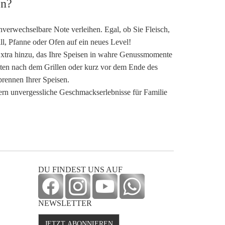
en?
erwechselbare Note verleihen. Egal, ob Sie Fleisch,
, Pfanne oder Ofen auf ein neues Level!
Extra hinzu, das Ihre Speisen in wahre Genussmomente
ten nach dem Grillen oder kurz vor dem Ende des
rennen Ihrer Speisen.
rn unvergessliche Geschmackserlebnisse für Familie
DU FINDEST UNS AUF
NEWSLETTER
JETZT ABONNIEREN