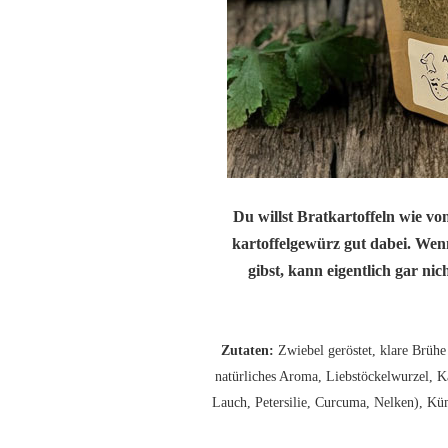
Du willst Bratkartoffeln wie v
kartoffelgewürz gut dabei. Wen
gibst, kann eigentlich gar nic
Zutaten:
Zwiebel geröstet, klare Brühe
natürliches Aroma, Liebstöckelwurzel, 
Lauch, Petersilie, Curcuma, Nelken), Kü