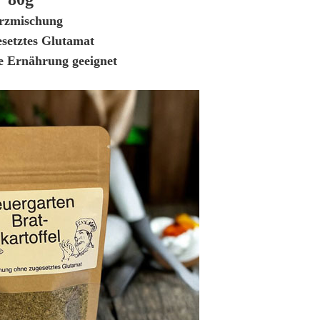
zmischung
esetztes Glutamat
ne Ernährung geeignet