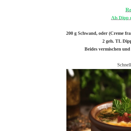
Re
Als Dipp 
200 g Schwand, oder (Creme fra
2 geh. TL Dip
Beides vermischen und 
Schnell