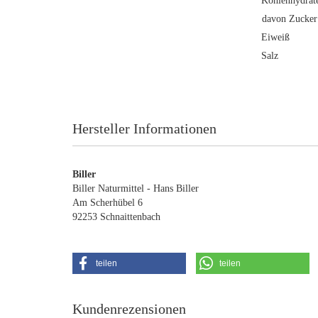
Kohlenh
davon 
Eiwe
Salz
Hersteller Informationen
Biller
Biller Naturmittel - Hans Biller
Am Scherhübel 6
92253 Schnaittenbach
teilen
teilen
Kundenrezensionen