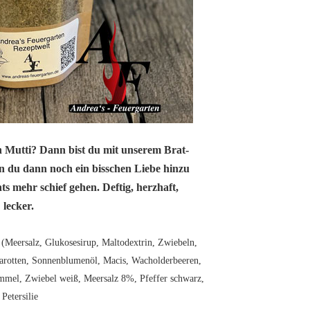
on Mutti? Dann bist du mit unserem Brat-
n du dann noch ein bisschen Liebe hinzu
hts mehr schief gehen. Deftig, herzhaft,
lecker.
 (Meersalz, Glukosesirup, Maltodextrin, Zwiebeln,
Karotten, Sonnenblumenöl, Macis, Wacholderbeeren,
mmel, Zwiebel weiß, Meersalz 8%, Pfeffer schwarz,
Petersilie