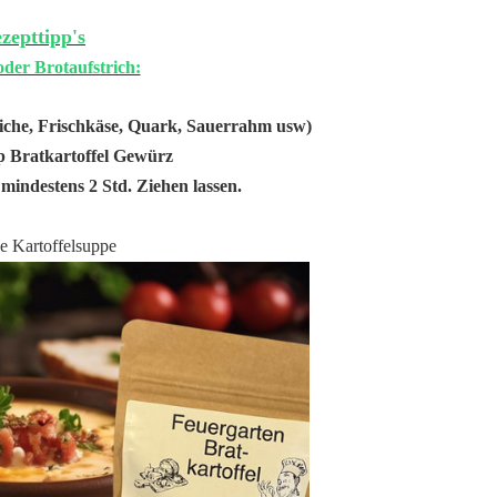
zepttipp's
oder Brotaufstrich:
iche, Frischkäse, Quark, Sauerrahm usw)
p Bratkartoffel Gewürz
mindestens 2 Std. Ziehen lassen.
e Kartoffelsuppe